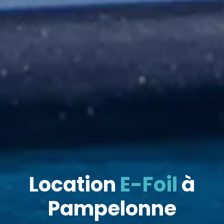
Location
E-Foil
à
Pampelonne