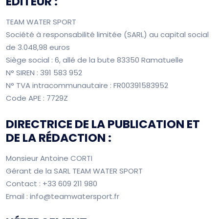
ÉDITEUR :
TEAM WATER SPORT
Société à responsabilité limitée (SARL) au capital social
de 3.048,98 euros
Siège social : 6, allé de la bute 83350 Ramatuelle
N° SIREN : 391 583 952
N° TVA intracommunautaire : FR00391583952
Code APE : 7729Z
DIRECTRICE DE LA PUBLICATION ET
DE LA RÉDACTION :
Monsieur Antoine CORTI
Gérant de la SARL TEAM WATER SPORT
Contact : +33 609 211 980
Email : info@teamwatersport.fr